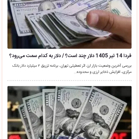
فردا 14 تیر 1405 دلار چند است؟ / دلار به کدام سمت می‌رود؟
بررسی آخرین وضعیت بازار ارز، اثر تعطیلی تهران، برنامه تزریق ۲ میلیارد دلار بانک
مرکزی، افزایش ذخایر ارزی و محدوده…