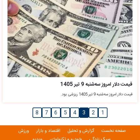
قیمت دلار امروز سه‌شنبه 9 تیر 1405
قیمت دلار امروز سه‌شنبه 9 تیر 1405 ریزشی بود.
8
7
6
5
4
3
2
1
صفحه نخست
گزارش و تحلیل
اقتصاد و بازار
ورزش
سبک زندگی
خودرو و تکنولوژی
ویدیو