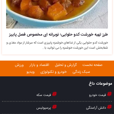
طرز تهیه خورشت کدو حلوایی؛ نوبرانه ای مخصوص فصل پاییز
خورشت کدو حلوایی یکی از غذاهای خوشمزه پاییزی است که سرشار از مواد مغذی و
شفابخش است این خورشت خوشمزه را می توانید با…
صفحه نخست
گزارش و تحلیل
اقتصاد و بازار
ورزش
سبک زندگی
خودرو و تکنولوژی
ویدیو
موضوعات داغ
قیمت خودرو
قیمت سکه
دانش آراستگی
پرسپولیس