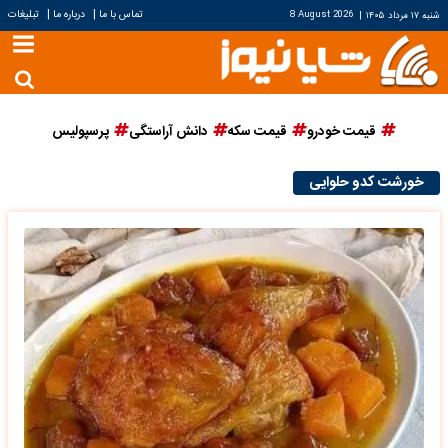
|
|
تماس با ما
درباره ما
تبلیغات
شنبه ۱۷ مرداد ۱۴۰۵
|
8 August 2026
قیمت خودرو
قیمت سکه
دانش آراستگی
پرسپولیس
خورشت کدو حلوایی