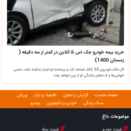
خرید بیمه خودرو جک اس ۵ آنلاین در کمتر از سه دقیقه (
زمستان 1400)
اگر مالک خودروی JAC S5 تصادف کند و بیمه‌نامه او اعتبار نداشته باشد، تمامی
خوشی‌ها و لذت‌های رانندگی او از بین خواهد رفت
صفحه نخست
گزارش و تحلیل
اقتصاد و بازار
ورزش
سبک زندگی
خودرو و تکنولوژی
ویدیو
موضوعات داغ
قیمت خودرو
قیمت سکه