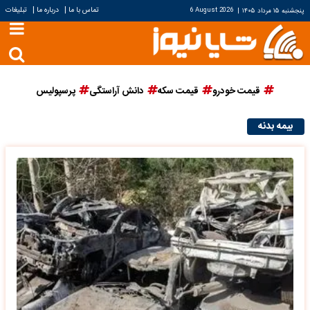
|
|
تماس با ما
درباره ما
تبلیغات
پنجشنبه ۱۵ مرداد ۱۴۰۵
|
6 August 2026
قیمت خودرو
قیمت سکه
دانش آراستگی
پرسپولیس
بیمه بدنه