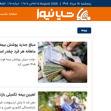
تماس با ما
درباره ما
تبلیغ
پنجشنبه ۱۵ مرداد ۱۴۰۵
|
6 August 2026
|
|
صفحه نخست
بیمه
مبلغ جدید پوشش بیمه 
ماهانه هر فرد چقدر ا
دولت میزان پوشش بیمه فوت و 
۱۴۰۵ تعیین کرد.
تعیین بیمه تکمیلی باز
مقرر شد تا پایان اردیبهشت‌
بازنشستگی کشوری تعیین و شر