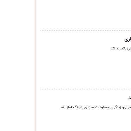
اری
اری تمدید شد
د
وزی، زندگی و مسئولیت همزمان با جنگ فعال شد