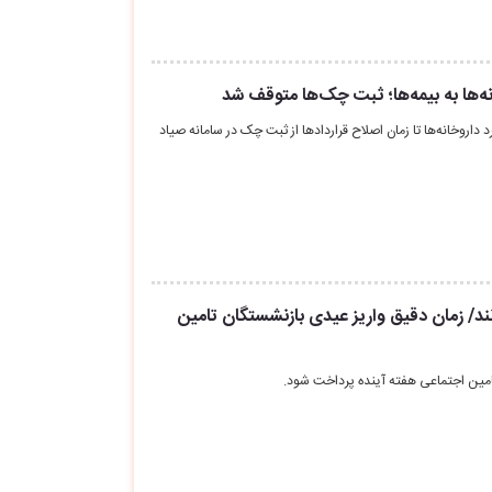
انه‌ها به بیمه‌ها؛ ثبت چک‌ها متوقف شد
د داروخانه‌ها تا زمان اصلاح قراردادها از ثبت چک در سامانه صیاد
ند/ زمان دقیق واریز عیدی بازنشستگان تامین
مین اجتماعی هفته آینده پرداخت شود.