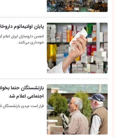
پایان اولتیماتوم داروخ
انجمن داروسازان ایران اعلام کر
خودداری می‌کنند
بازنشستگان حتما بخوان
اجتماعی اعلام شد
قرار است عیدی بازنشستگان تا