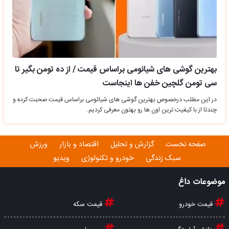
بهترین گوشی های شیائومی براساس قیمت / از ده تومن بگیر تا
سی تومن گلچین خفن ها اینجاست
در این مطلب درخصوص بهترین گوشی های شیائومی براساس قیمت صحبت کرده و
چندتا از با کیفیت ترین اون ها رو بهتون معرفی کردیم.
صفحه نخست
گزارش و تحلیل
اقتصاد و بازار
ورزش
سبک زندگی
خودرو و تکنولوژی
ویدیو
موضوعات داغ
قیمت خودرو
قیمت سکه