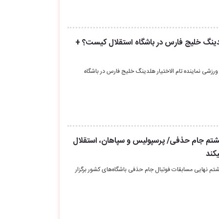
لدینگ خلیج فارس در باشگاه استقلال کیست؟ +
ورزشی نماینده تام الاختیار هلدینگ خلیج فارس در باشگاه
تم جام حذفی/ پرسپولیس و سپاهان، استقلال
کند
م نهایی مسابقات فوتبال جام حذفی باشگاه‌های کشور برگزار