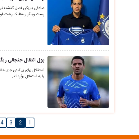
صادقی بازیکن فصل گذشته تیم س
پست وینگر و هافبک پشت فورو
پول انتقال جنجالی ریگی
استقلال برای پر کردن جای خال
را به استقلال برگرداند.
4
3
2
1