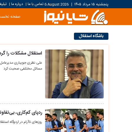
تماس با ما
درباره ما
تبلیغ
پنجشنبه ۱۵ مرداد ۱۴۰۵
|
6 August 2026
|
|
صفحه نخست
باشگاه استقلال
استقلال مشکلات را گر
علی نظری جویباری مدیرعامل ب
مسائل مختلفی صحبت کرد
ردپای کم‌کاری، بی‌تفاو
روز‌های ناآرام در اردوگاه استقل