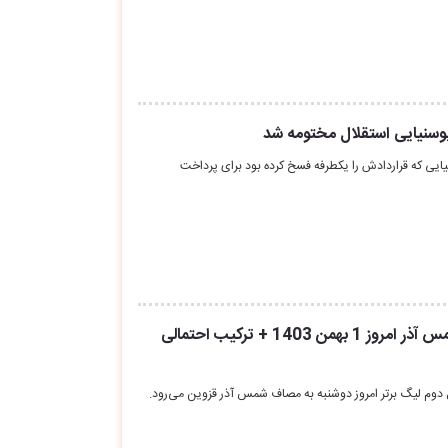
وسنیایی استقلال مختومه شد
یایی که قراردادش را یکطرفه فسخ کرده بود برای پرداخت
ساعت بازی استقلال شمس آذر امروز 1 بهمن 1403 + ترکیب احتمالی
 دوم لیگ برتر امروز دوشنبه به مصاف شمس آذر قزوین می‌رود.