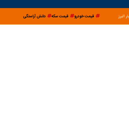
ار البرز
قیمت خودرو
قیمت سکه
دانش آراستگی