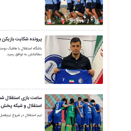
پرونده شکایت بازیکن ب
باشگاه استقلال با هافبک بوسن
مطالباتش به توافق رسید.
استقلال و شبکه پخش
تیم استقلال در شروع نیم‌فصل