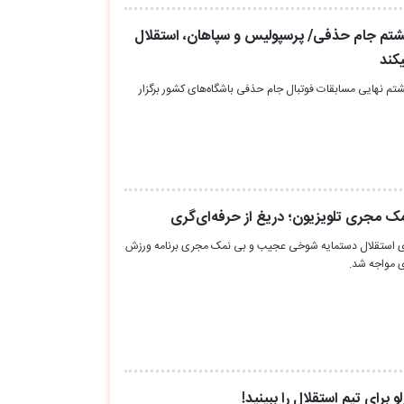
تم جام حذفی/ پرسپولیس و سپاهان، استقلال
کند
م نهایی مسابقات فوتبال جام حذفی باشگاه‌های کشور برگزار
مک مجری تلویزیون؛ دریغ از حرفه‌ای‌گری
ی استقلال دستمایه شوخی عجیب و بی نمک مجری برنامه ورزش
ی مواجه شد.
برای تیم استقلال را ببینید!