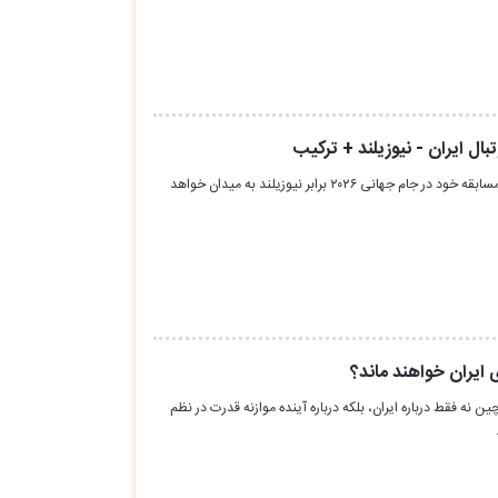
ال ایران - نیوزیلند + ترکیب
یم ملی فوتبال ایران در اولین مسابقه خود در جام جهانی ۲۰۲۶ برابر نیوزیلند به میدان خواهد
 ایران خواهند ماند؟
ن نه‌ فقط درباره ایران، بلکه درباره آینده موازنه قدرت در نظم