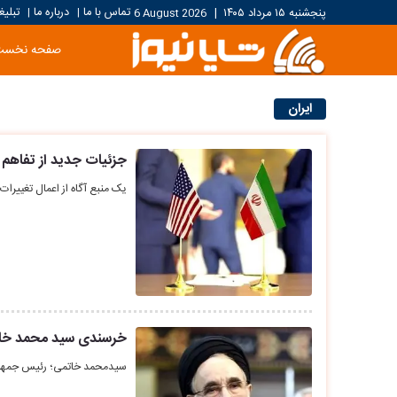
تماس با ما
درباره ما
تبلیغ
پنجشنبه ۱۵ مرداد ۱۴۰۵
|
6 August 2026
|
|
صفحه نخست
ایران
جزئیات جدید از تفاهم آم
یک منبع آگاه از اعمال تغییرات 
خرسندی سید محمد خاتمی
سیدمحمد خاتمی؛ رئیس جمهور ا