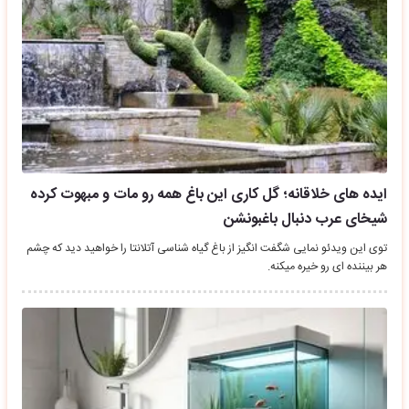
ایده های خلاقانه؛ گل کاری این باغ همه رو مات و مبهوت کرده
شیخای عرب دنبال باغبونشن
توی این ویدئو نمایی شگفت انگیز از باغ گیاه شناسی آتلانتا را خواهید دید که چشم
هر بیننده ای رو خیره میکنه.