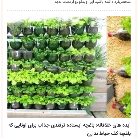
منحصربفرد داشته باشید این ویدئو رو از دست ندید.
ایده های خلاقانه؛ باغچه ایستاده ترفندی جذاب برای اونایی که
باغچه کف حیاط ندارن