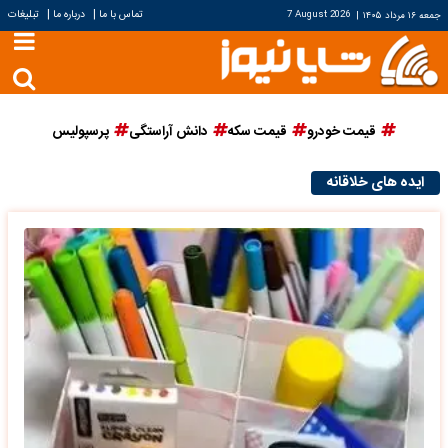
|
|
تماس با ما
درباره ما
تبلیغات
جمعه ۱۶ مرداد ۱۴۰۵
|
7 August 2026
قیمت خودرو
قیمت سکه
دانش آراستگی
پرسپولیس
ایده های خلاقانه