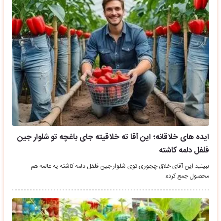
ایده های خلاقانه؛ این آقا ته خلاقیته جای باغچه تو شلوار جین
فلفل دلمه کاشته
ببینید این آقای خلاق چجوری توی شلوار جین فلفل دلمه کاشته یه عالمه هم
محصول جمع کرده.