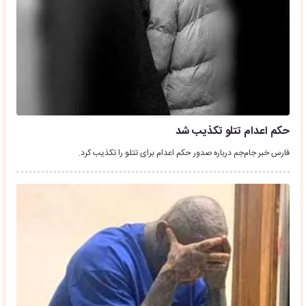
حکم اعدام تتلو تکذیب شد
فارس خبر جام‌جم درباره صدور حکم اعدام برای تتلو را تکذیب کرد.