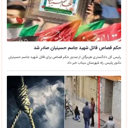
حکم قصاص قاتل شهید جاسم حسینیان صادر شد
رئیس کل دادگستری هرمزگان از صدور حکم قصاص برای قاتل شهید جاسم حسینیان
مأمور پلیس راه شهرستان میناب خبر داد.