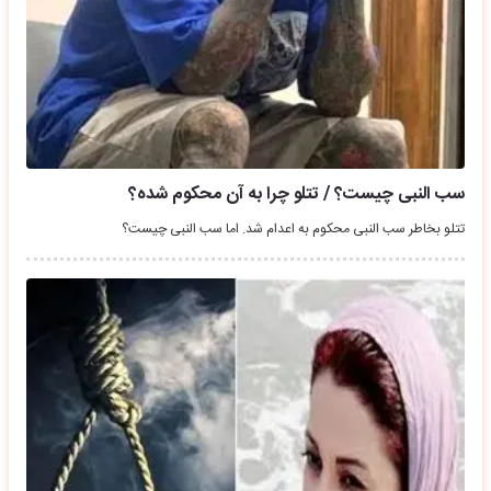
سب النبی چیست؟ / تتلو چرا به آن محکوم شده؟
تتلو بخاطر سب النبی محکوم به اعدام شد. اما سب النبی چیست؟