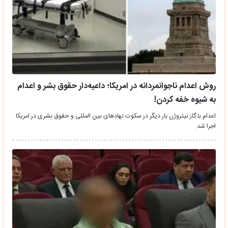
روش اعدام ناجوانمردانه در امریکا؛ داعیه‌دار حقوق بشر و اعدام
به شیوه خفه کردن!
اعدام با گاز نیتروژن بار دیگر در سکوت نهادهای بین المللی و حقوق بشری در امریکا
اجرا شد.