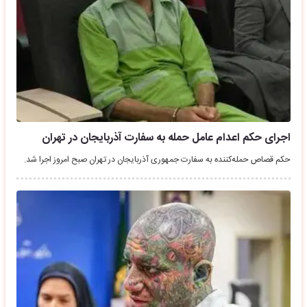
اجرای حکم اعدام عامل حمله به سفارت آذربایجان در تهران
حکم قصاص حمله‌کننده به سفارت جمهوری آذربایجان در تهران صبح امروز اجرا شد.