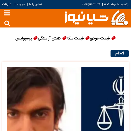
|
|
تماس با ما
درباره ما
تبلیغات
یکشنبه ۱۸ مرداد ۱۴۰۵
|
9 August 2026
قیمت خودرو
قیمت سکه
دانش آراستگی
پرسپولیس
اعدام