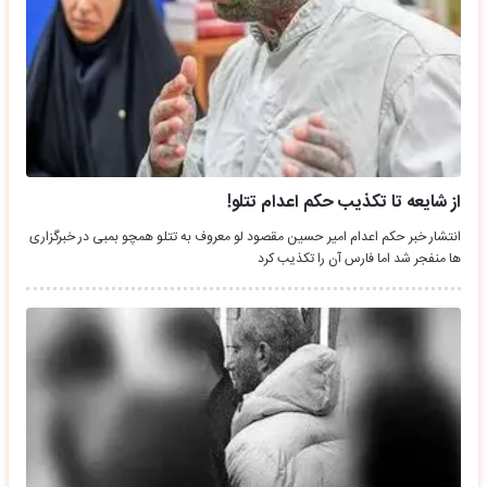
از شایعه تا تکذیب حکم اعدام تتلو!
انتشار خبر حکم اعدام امیر حسین مقصود لو معروف به تتلو همچو بمبی در خبرگزاری
ها منفجر شد اما فارس آن را تکذیب کرد