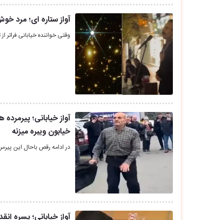
آواز ستاره ای؛ مرد خو
وقتی خواننده خیابانی فراتر ا
آواز خیابانی؛ پیرمرده 
خیابون ویبره میزنه
در ادامه رقص باحال این پیرمر
آواز خیابانی؛ پسره انق