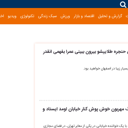
گزارش و تحلیل
اقتصاد و بازار
ورزش
سبک زندگی
تکنولوژی
ویدیو
اخب
یق حنجره طلاییشو بیرون ببینی عمرا بفهمی انقدر
یار زیبا در اصفهان خواهید بود.
رگ مهربون خوش پوش کنار خیابان اومد ایستاد و
 یک خواننده خیابانی در یکی از معابر تهران، در فضای مجازی