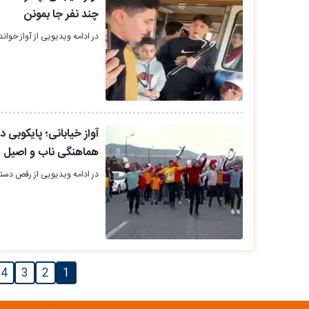
چند نفر جا بمونن
در ادامه ویدیویی از آواز خواند
آواز خیابانی؛ پایکوبی
هماهنگی ناب و اصیل
در ادامه ویدیویی از رقص دسته
4
3
2
1