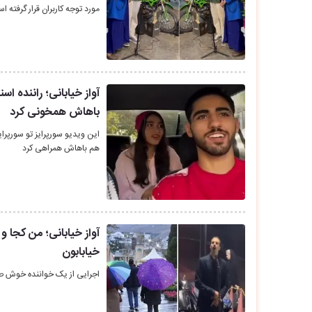
مورد توجه کاربران قرار گرفته ا
آواز خیابانی؛ راننده اس
باهاش همخونی کرد
این ویدیو سورپرایز تو سورپرای
هم باهاش همراهی کرد
آواز خیابانی؛ من کجا و 
خیابابون
اجرایی از یک خواننده خوش صد