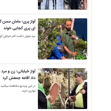
آواز پری؛ مامان مسن ک
ای پری کجایی خوند
مرد جوان داشت کنار خیابان آ
آواز خیابانی؛ زن و مر
داد آقاعه جمعش کرد
در این ویدیو مشاهده میکنید
نوازی دارند.