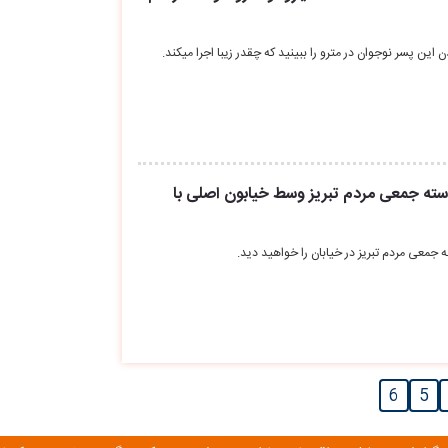
ن این پسر نوجوان در مترو را ببینید که چقدر زیبا اجرا میکند.
 دسته جمعی مردم تبریز وسط خیابون اصلی با
 جمعی مردم تبریز در خیابان را خواهید دید.
6
5