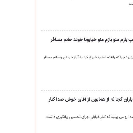
ست.
نپ بازم منو بازم منو خیابونا خوند خانم مسافر
ز بود چرا که راننده اسنپ شروع کرد به آواز خوندن و خانم مسافر
باران کجا نه از همایون از آقای خوش صدا کنار
ا رو می بینید که کتار خیابان اجرای تحسین برانگیزی داشت