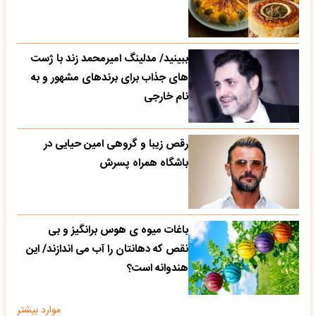
ببینید/ مدلینگ امیرمحمد زند با ژست
های جذاب برای برندهای مشهور و به
نام خارجی
رقص زیبا و گروهی امین حیایی در
باشگاه همراه پسرش
باغات میوه ی هوس برانگیز و بی
نقص که دهانتان را آب می اندازند/ این
هندوانه است؟
موارد بیشتر