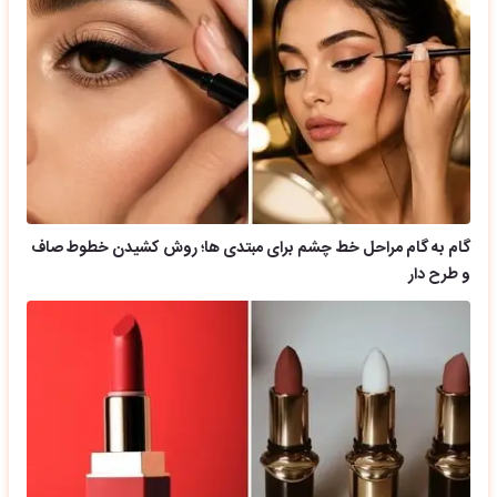
گام به گام مراحل خط چشم برای مبتدی ها؛ روش کشیدن خطوط صاف
و طرح دار