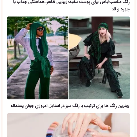
رنگ مناسب لباس برای پوست سفید؛ زیبایی ظاهر، هماهنگی جذاب با
چهره و قد
بهترین رنگ ها برای ترکیب با رنگ سبز در استایل امروزی جوان پسندانه