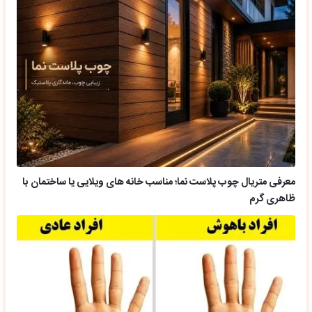
معرفی متریال چوب پلاست نما؛ مناسب خانه های ویلایی یا ساختمان با
ظاهری گرم