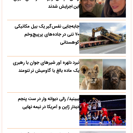
این اجرایش شدند
جابه‌جایی نفس‌گیر یک بیل مکانیکی
۷۰ تنی در جاده‌های پرپیچ‌وخم
کوهستانی
نبرد دلهره آور شیرهای جوان با رهبری
یک ماده بالغ با گاومیش نر تنومند
ببینید/ رالی دیوانه وار در ست پنجم
دیدار ژاپن و آمریکا در نیمه نهایی