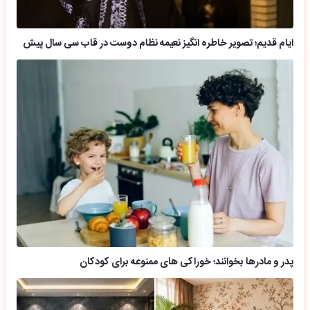
ایام قدیم؛ تصویر خاطره انگیز نعیمه نظام دوست در قاب سی سال پیش
پدر و مادرها بخوانند؛ خوراکی های ممنوعه برای کودکان