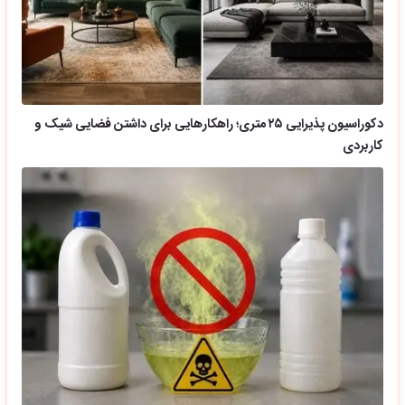
دکوراسیون پذیرایی ۲۵ متری؛ راهکارهایی برای داشتن فضایی شیک و
کاربردی