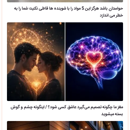
حواستان باشد هرگز این 5 مواد را با شوینده ها قاطی نکنید؛ شما را به
خطر می اندازد
مغز ما چگونه تصمیم می‌گیرد عاشق کسی شود؟ / اینگونه چشم و گوش
بسته میشوید