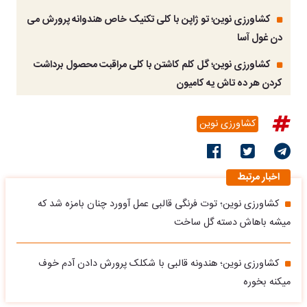
کشاورزی نوین؛ تو ژاپن با کلی تکنیک خاص هندوانه پرورش می
دن غول آسا
کشاورزی نوین؛ گل کلم کاشتن با کلی مراقبت محصول برداشت
کردن هر ده تاش یه کامیون
کشاورزی نوین
اخبار مرتبط
کشاورزی نوین؛ توت فرنگی قالبی عمل آوورد چنان بامزه شد که
میشه باهاش دسته گل ساخت
کشاورزی نوین؛ هندونه قالبی با شکلک پرورش دادن آدم خوف
میکنه بخوره