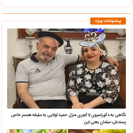
پیشنهادات ویژه
نگاهی به دکوراسیون لاکچری منزل حمید لولایی به سلیقه همسر خاص
پسندش؛ مبلمان یعنی این