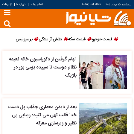
|
|
تماس با ما
درباره ما
تبلیغات
پنجشنبه ۱۵ مرداد ۱۴۰۵
|
6 August 2026
قیمت خودرو
قیمت سکه
دانش آراستگی
پرسپولیس
الهام گرفتن از دکوراسیون خانه نعیمه
نظام دوست تا سپیده بزمی پور در
بلژیک
بعد از دیدن معماری جذاب پل دست
خدا قالب تهی می کنید؛ زیبایی بی
نظیر و زیرسازی معرکه