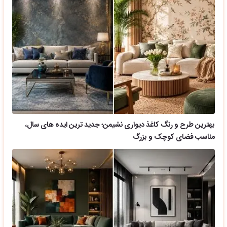
بهترین طرح و رنگ کاغذ دیواری نشیمن؛ جدید ترین ایده های سال،
مناسب فضای کوچک و بزرگ