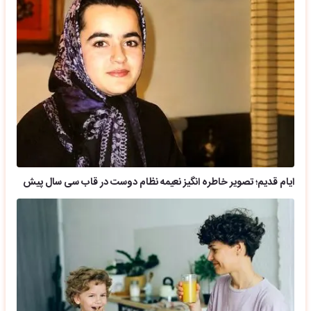
ایام قدیم؛ تصویر خاطره انگیز نعیمه نظام دوست در قاب سی سال پیش