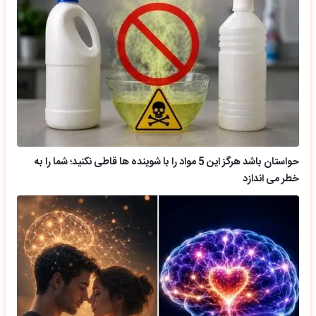
حواستان باشد هرگز این 5 مواد را با شوینده ها قاطی نکنید؛ شما را به
خطر می اندازد