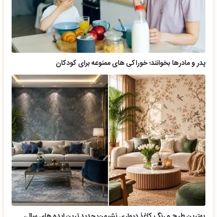
پدر و مادرها بخوانند؛ خوراکی های ممنوعه برای کودکان
بهترین طرح و رنگ کاغذ دیواری نشیمن؛ جدید ترین ایده های سال،