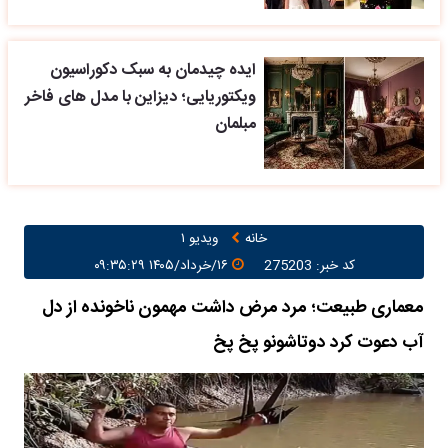
ایده چیدمان به سبک دکوراسیون
ویکتوریایی؛ دیزاین با مدل های فاخر
مبلمان
خانه
ویدیو ۱
کد خبر: 275203
۱۶/خرداد/۱۴۰۵ ۰۹:۳۵:۲۹
معماری طبیعت؛ مرد مرض داشت مهمون ناخونده از دل
آب دعوت کرد دوتاشونو پخ پخ