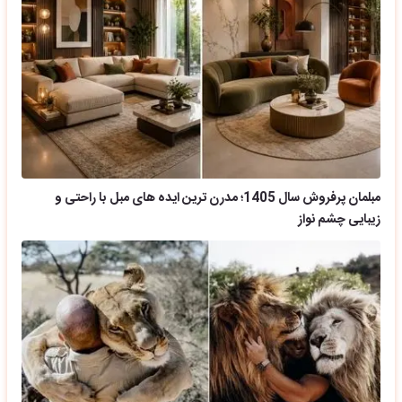
مبلمان پرفروش سال 1405؛ مدرن ترین ایده های مبل با راحتی و
زیبایی چشم نواز