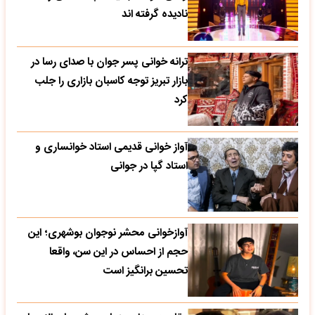
نادیده گرفته اند
ترانه خوانی پسر جوان با صدای رسا در
بازار تبریز توجه کاسبان بازاری را جلب
کرد
آواز خوانی قدیمی استاد خوانساری و
استاد گپا در جوانی
آوازخوانی محشر نوجوان بوشهری؛ این
حجم از احساس در این سن، واقعا
تحسین‌ برانگیز است