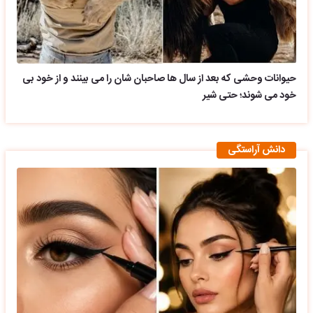
حیوانات وحشی که بعد از سال ها صاحبان شان را می بینند و از خود بی
خود می شوند؛ حتی شیر
دانش آراستگی