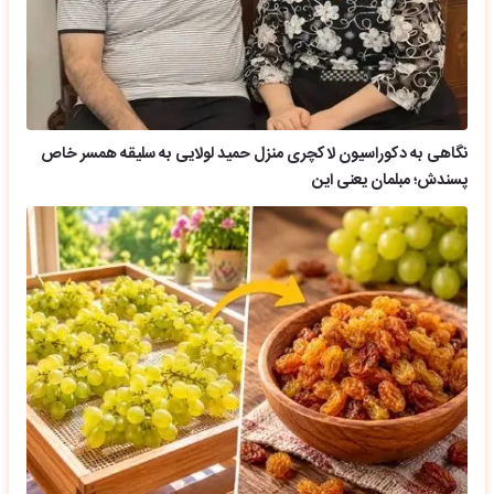
نگاهی به دکوراسیون لاکچری منزل حمید لولایی به سلیقه همسر خاص
پسندش؛ مبلمان یعنی این