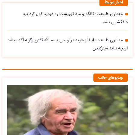
اخبار مرتبط
معماری طبیعت؛ کانگورو مرد توریست رو دزدید کول کرد برد
دلقکشون بشه
معماری طبیعت؛ اینا از خونه دراومدن بسم الله گفتن وگرنه اگه میشد
اونچه نباید میترکیدن
ویدیوهای جالب