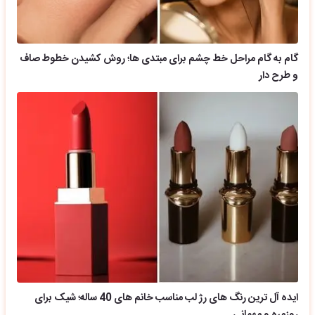
گام به گام مراحل خط چشم برای مبتدی ها؛ روش کشیدن خطوط صاف
و طرح دار
ایده آل ترین رنگ های رژ لب مناسب خانم های 40 ساله؛ شیک برای
روزمره و مهمانی