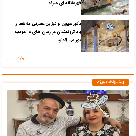
قهرمانانه ای میزند
دکوراسیون و دیزاین عمارتی که شما را
یاد ثروتمندان در رمان های م. مودب
پور می اندازد
موارد بیشتر
پیشنهادات ویژه