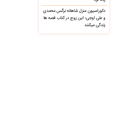
زده کرد
دکوراسیون منزل شاهانه نرگس محمدی
و علی اوجی؛ این زوج در کتاب قصه ها
زندگی میکنند