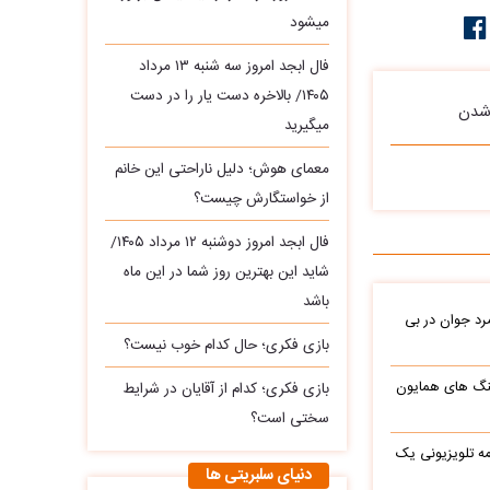
میشود
فال ابجد امروز سه‌ شنبه ۱۳ مرداد
۱۴۰۵/ بالاخره دست یار را در دست
 شدن
میگیرید
معمای هوش؛ دلیل ناراحتی این خانم
از خواستگارش چیست؟
فال ابجد امروز دوشنبه ۱۲ مرداد ۱۴۰۵/
شاید این بهترین روز شما در این ماه
باشد
د جوان در بی
بازی فکری؛ حال کدام خوب نیست؟
نگ های همایون
بازی فکری؛ کدام از آقایان در شرایط
سختی است؟
ه تلویزیونی یک
دنیای سلبریتی ها