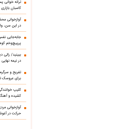
ترانه خوانی پس
کاسبان بازاری 
آوازخوانی مح
در این سن، واق
پرپیچ‌وخم کوه
ببینید/ 
در نیمه نهایی
تفریح و سرگر
برای عروسک تا
کشیده و آهنگ
آوازخوانی مرد
حرکت در آغوشش