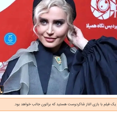
 یک فیلم با بازی الناز شاکردوست هستید که براتون جالب خواهد بود.