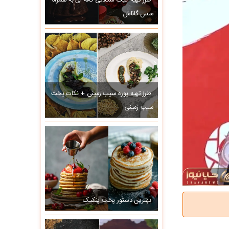
طرز تهیه کیک شکلاتی کافه ای به همراه
سس گاناش
طرز تهیه پوره سیب زمینی + نکات پخت
سیب زمینی
بهترین دستور پخت پنکیک