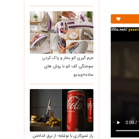
جرم گیری اتو بخار و پاک کردن
سوختگی کف اتو با روش های
ساده+ویدیو
راز تمیزکاری با نوشابه؛ از برق انداختن