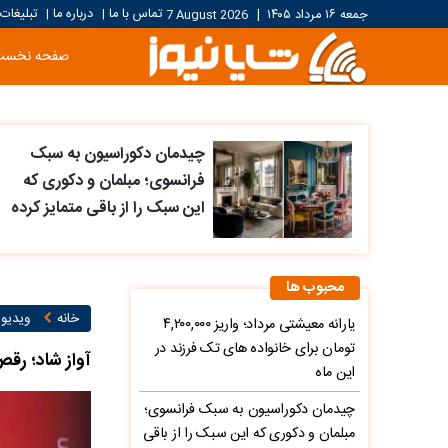
تماس با ما
درباره ما
تبلیغات
جمعه ۱۶ مرداد ۱۴۰۵
|
7 August 2026
|
|
صفحه نخست
چیدمان دکوراسیون به سبک
فرانسوی؛ مبلمان و دکوری که
این سبک را از باقی متمایز کرده
محبوب ها
خانه
ویدیو ۱
یارانه معیشتی مرداد؛ واریز ۴,۲۰۰,۰۰۰
تومان برای خانواده های تک فرزند در
آواز شاد؛ رق
این ماه
چیدمان دکوراسیون به سبک فرانسوی؛
مبلمان و دکوری که این سبک را از باقی