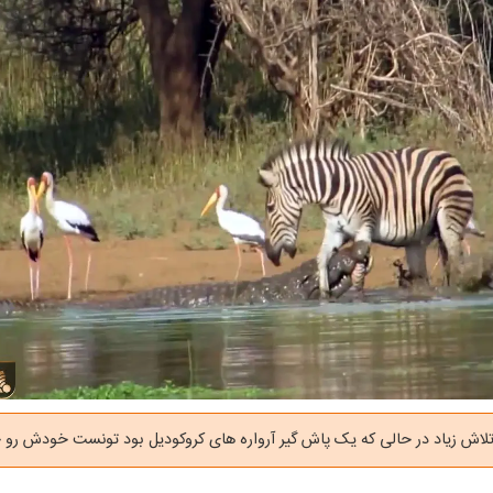
تلاش زیاد در حالی که یک پاش گیر آرواره های کروکودیل بود تونست خودش رو 