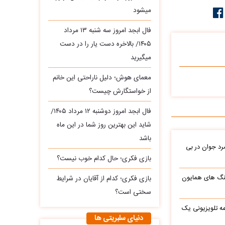
میشود
فال ابجد امروز سه‌ شنبه ۱۳ مرداد
۱۴۰۵/ بالاخره دست یار را در دست
میگیرید
معمای هوش؛ دلیل ناراحتی این خانم
از خواستگارش چیست؟
فال ابجد امروز دوشنبه ۱۲ مرداد ۱۴۰۵/
شاید این بهترین روز شما در این ماه
باشد
د جوان در بی
بازی فکری؛ حال کدام خوب نیست؟
نگ های همایون
بازی فکری؛ کدام از آقایان در شرایط
سختی است؟
ه تلویزیونی یک
دنیای سلبریتی ها