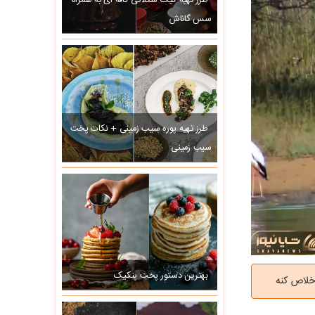
طرز تهیه کیک شکلاتی کافه ای به همراه
سس گاناش
طرز تهیه پوره سیب زمینی + نکات پخت
سیب زمینی
بهترین دستور پخت پنکیک
خلاص کنه