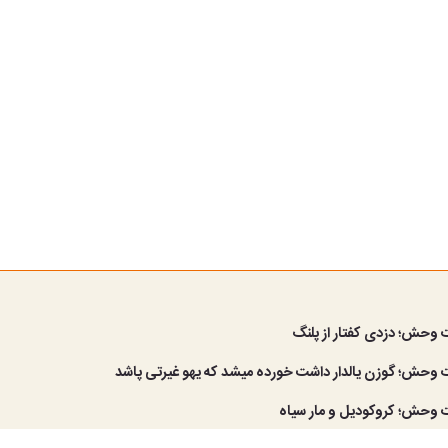
 وحش؛ دزدی کفتار از پلنگ
 وحش؛ گوزن یالدار داشت خورده میشد که یهو غیرتی پاشد
 وحش؛ کروکودیل و مار سیاه