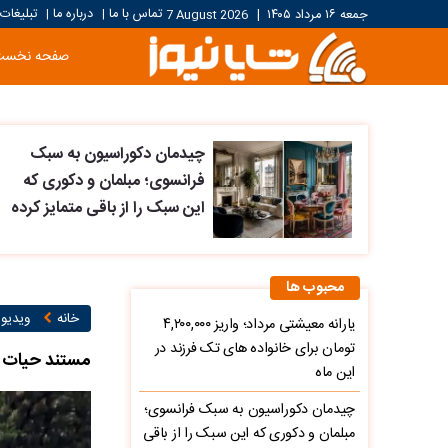
تماس با ما
درباره ما
تبلیغات
جمعه ۱۶ مرداد ۱۴۰۵
|
7 August 2026
|
|
صفحه نخست
چیدمان دکوراسیون به سبک
فرانسوی؛ مبلمان و دکوری که
این سبک را از باقی متمایز کرده
محبوب ها
خانه
ویدیو ۱
یارانه معیشتی مرداد؛ واریز ۴,۲۰۰,۰۰۰
تومان برای خانواده های تک فرزند در
مستند حیات و
این ماه
چیدمان دکوراسیون به سبک فرانسوی؛
مبلمان و دکوری که این سبک را از باقی