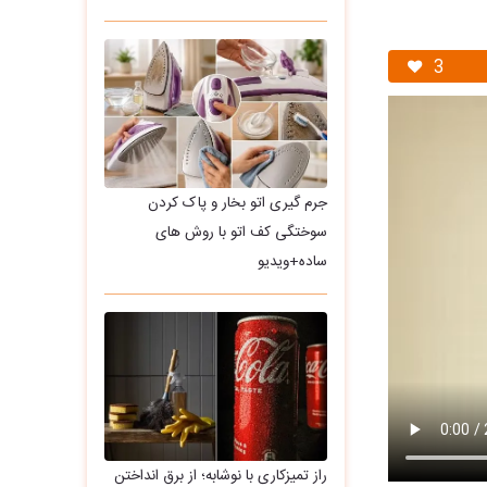
3
جرم گیری اتو بخار و پاک کردن
سوختگی کف اتو با روش های
ساده+ویدیو
راز تمیزکاری با نوشابه؛ از برق انداختن