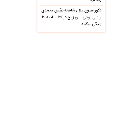
زده کرد
دکوراسیون منزل شاهانه نرگس محمدی
و علی اوجی؛ این زوج در کتاب قصه ها
زندگی میکنند