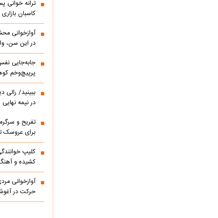
ترانه خوانی پس
کاسبان بازاری 
آوازخوانی مح
در این سن، واق
پرپیچ‌وخم کوه
ببینید/ 
در نیمه نهایی
تفریح و سرگر
برای عروسک تا
کشیده و آهنگ
آوازخوانی مرد
حرکت در آغوشش