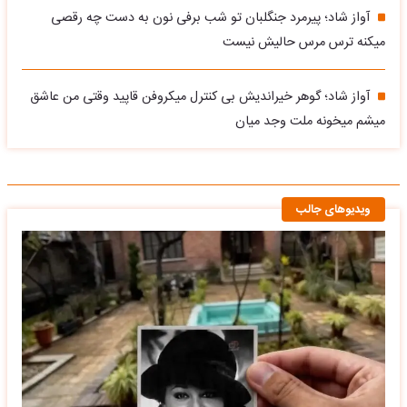
آواز شاد؛ پیرمرد جنگلبان تو شب برفی نون به دست چه رقصی
میکنه ترس مرس حالیش نیست
آواز شاد؛ گوهر خیراندیش بی کنترل میکروفن قاپید وقتی من عاشق
میشم میخونه ملت وجد میان
ویدیوهای جالب