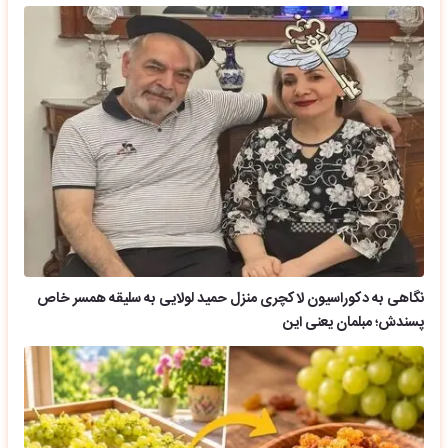
نگاهی به دکوراسیون لاکچری منزل حمید لولایی به سلیقه همسر خاص
پسندش؛ مبلمان یعنی این