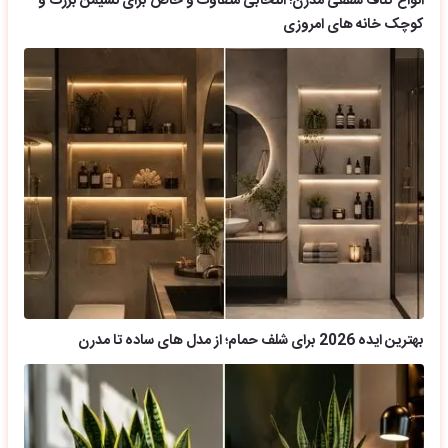
انواع کناف سقفی مدرن؛ انتخابی متفاوت و خاص برای نشیمن بزرگ و
کوچک خانه های امروزی
بهترین ایده 2026 برای شلف حمام؛ از مدل های ساده تا مدرن