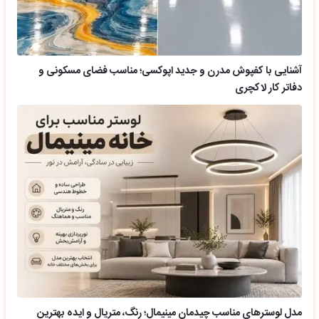
آشنایی با کفپوش مدرن و جدید اپوکسی؛ مناسب فضای مسکونی و
دفاتر کار لاکچری
مدل لوسترهای مناسب چیدمان مینیمال؛ رنگ، متریال و ایده بهترین