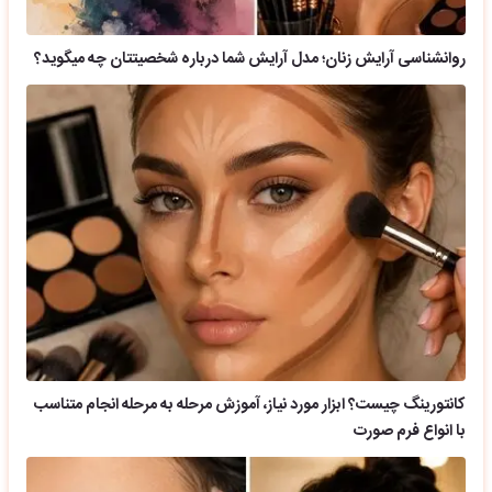
روانشناسی آرایش زنان؛ مدل آرایش شما درباره شخصیتتان چه میگوید؟
کانتورینگ چیست؟ ابزار مورد نیاز، آموزش مرحله به مرحله انجام متناسب
با انواع فرم صورت