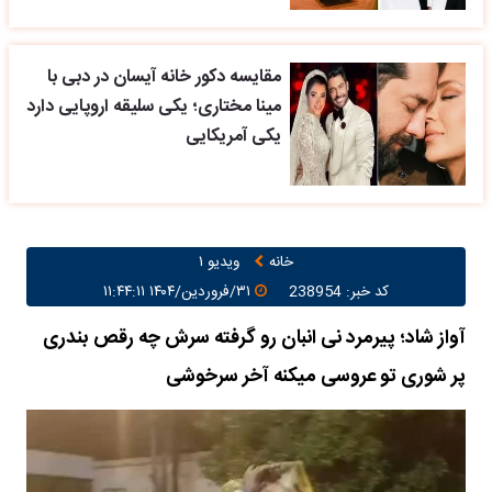
مقایسه دکور خانه آیسان در دبی با
مینا مختاری؛ یکی سلیقه اروپایی دارد
یکی آمریکایی
خانه
ویدیو ۱
کد خبر: 238954
۳۱/فروردین/۱۴۰۴ ۱۱:۴۴:۱۱
آواز شاد؛ پیرمرد نی انبان رو گرفته سرش چه رقص بندری
پر شوری تو عروسی میکنه آخر سرخوشی