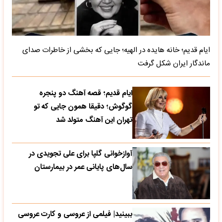
ایام قدیم؛ خانه هایده در الهیه؛ جایی که بخشی از خاطرات صدای
ماندگار ایران شکل گرفت
ایام قدیم؛ قصه آهنگ دو پنجره
گوگوش؛ دقیقا همون جایی که تو
تهران این آهنگ متولد شد
آوازخوانی گلپا برای علی تجویدی در
سال‌های پایانی عمر در بیمارستان
ببینید| فیلمی از عروسی و کارت عروسی