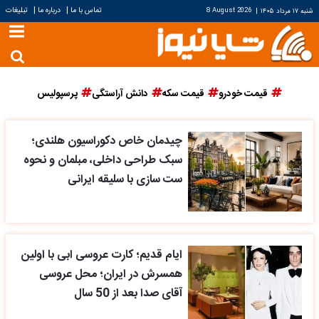
|
|
تماس با ما
درباره ما
تبلیغات
شنبه ۱۷ مرداد ۱۴۰۵
|
8 August 2026
قیمت خودرو
قیمت سکه
دانش آراستگی
پرسپولیس
چیدمان خاص دکوراسیون هلندی؛
سبک طراحی داخلی، مبلمان و نحوه
ست سازی با سلیقه ایرانی
ایام قدیم؛ کارت عروسی ابی با اولین
همسرش در ایران؛ محل عروسی
آقای صدا بعد از 50 سال