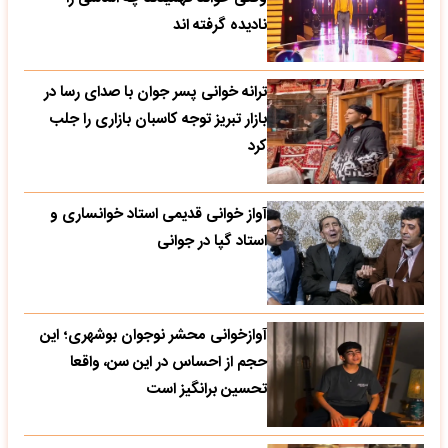
نادیده گرفته اند
ترانه خوانی پسر جوان با صدای رسا در
بازار تبریز توجه کاسبان بازاری را جلب
کرد
آواز خوانی قدیمی استاد خوانساری و
استاد گپا در جوانی
آوازخوانی محشر نوجوان بوشهری؛ این
حجم از احساس در این سن، واقعا
تحسین‌ برانگیز است