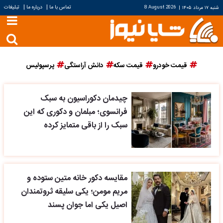
|
|
تماس با ما
درباره ما
تبلیغات
شنبه ۱۷ مرداد ۱۴۰۵
|
8 August 2026
قیمت خودرو
قیمت سکه
دانش آراستگی
پرسپولیس
چیدمان دکوراسیون به سبک
فرانسوی؛ مبلمان و دکوری که این
سبک را از باقی متمایز کرده
مقایسه دکور خانه متین ستوده و
مریم مومن؛ یکی سلیقه ثروتمندان
اصیل یکی اما جوان پسند