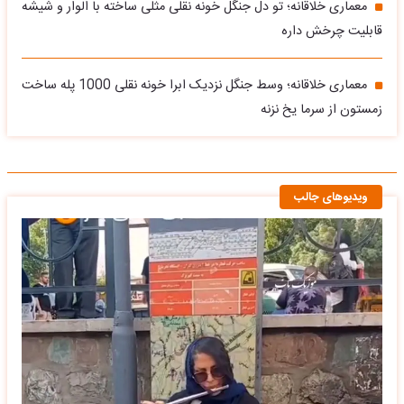
معماری خلاقانه؛ تو دل جنگل خونه نقلی مثلی ساخته با الوار و شیشه
قابلیت چرخش داره
معماری خلاقانه؛ وسط جنگل نزدیک ابرا خونه نقلی 1000 پله ساخت
زمستون از سرما یخ نزنه
ویدیوهای جالب