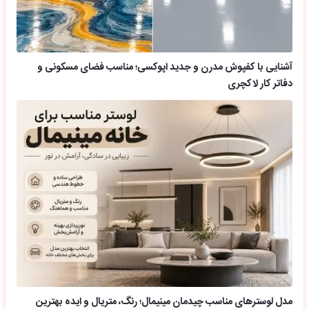
آشنایی با کفپوش مدرن و جدید اپوکسی؛ مناسب فضای مسکونی و
دفاتر کار لاکچری
مدل لوسترهای مناسب چیدمان مینیمال؛ رنگ، متریال و ایده بهترین