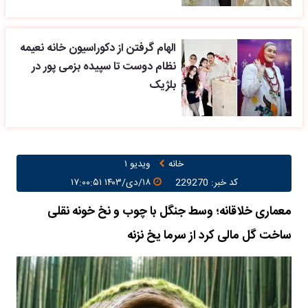
الهام گرفتن از دکوراسیون خانه نعیمه
نظام دوست تا سپیده بزمی پور در
بلژیک
خانه
ویدیو ۱
کد خبر: 229270
۱۸/دی/۱۴۰۳ ۱۷:۰۰:۵۱
معماری خلاقانه؛ وسط جنگل با چوب و نخ خونه نقلی
ساخت گل مالی کرد از سرما یخ نزنه