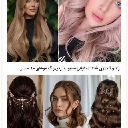
ترند رنگ موی ۱۴۰۵ | معرفی محبوب ترین رنگ موهای مد امسال