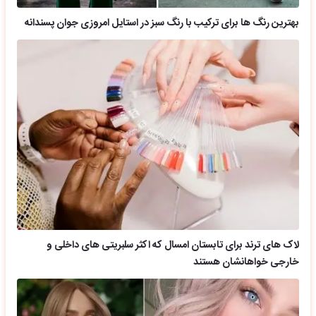
بهترین رنگ ها برای ترکیب با رنگ سبز در استایل امروزی جوان پسندانه
لاک های ترند برای تابستان امسال که اکثر سلبریتی های داخلی و
خارجی خواهانشان هستند