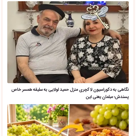
نگاهی به دکوراسیون لاکچری منزل حمید لولایی به سلیقه همسر خاص
پسندش؛ مبلمان یعنی این