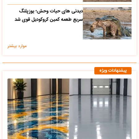
دیدنی های حیات وحش؛ یوزپلنگ
سریع طعمه کمین کروکودیل قوی شد
موارد بیشتر
پیشنهادات ویژه