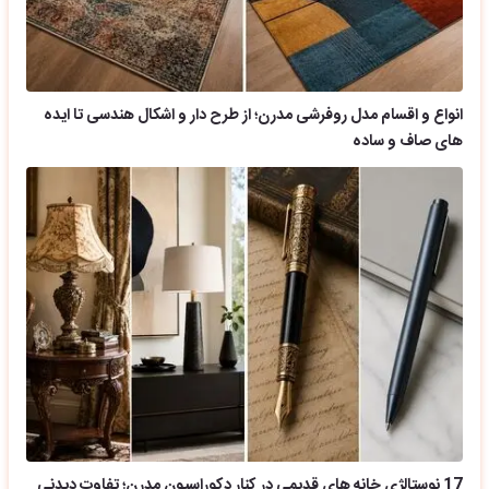
انواع و اقسام مدل روفرشی مدرن؛ از طرح دار و اشکال هندسی تا ایده
های صاف و ساده
17 نوستالژی خانه های قدیمی در کنار دکوراسیون مدرن؛ تفاوت دیدنی