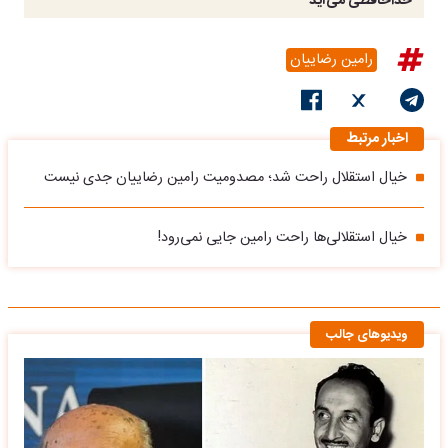
خداحافظی می‌آید
رامین رضاییان
اخبار مرتبط
خیال استقلال راحت شد؛ مصدومیت رامین رضاییان جدی نیست
خیال استقلالی‌ها راحت رامین جایی نمی‌رود!
ویدیوهای جالب