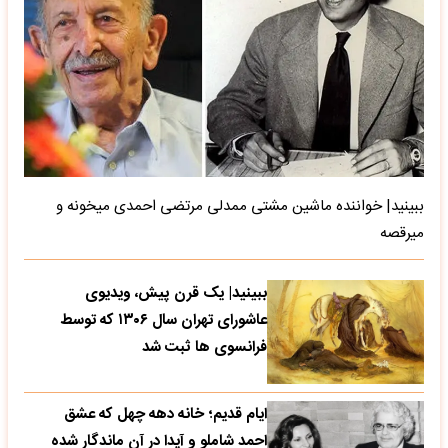
ببینید| خواننده ماشین مشتی ممدلی مرتضی احمدی میخونه و
میرقصه
ببینید| یک قرن پیش، ویدیوی
عاشورای تهران سال ۱۳۰۶ که توسط
فرانسوی ها ثبت شد
ایام قدیم؛ خانه دهه چهل که عشق
احمد شاملو و آیدا در آن ماندگار شده