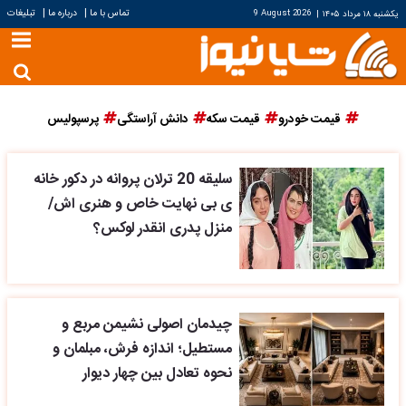
|
|
تماس با ما
درباره ما
تبلیغات
یکشنبه ۱۸ مرداد ۱۴۰۵
|
9 August 2026
قیمت خودرو
قیمت سکه
دانش آراستگی
پرسپولیس
سلیقه 20 ترلان پروانه در دکور خانه
ی بی نهایت خاص و هنری اش/
منزل پدری انقدر لوکس؟
چیدمان اصولی نشیمن مربع و
مستطیل؛ اندازه فرش، مبلمان و
نحوه تعادل بین چهار دیوار