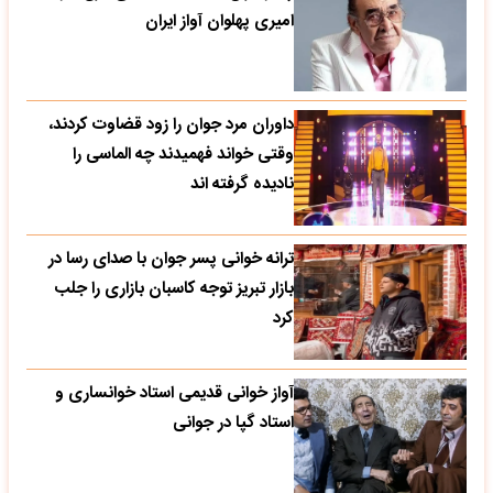
امیری پهلوان آواز ایران
داوران مرد جوان را زود قضاوت کردند،
وقتی خواند فهمیدند چه الماسی را
نادیده گرفته اند
ترانه خوانی پسر جوان با صدای رسا در
بازار تبریز توجه کاسبان بازاری را جلب
کرد
آواز خوانی قدیمی استاد خوانساری و
استاد گپا در جوانی