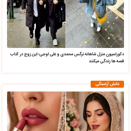
دکوراسیون منزل شاهانه نرگس محمدی و علی اوجی؛ این زوج در کتاب
قصه ها زندگی میکنند
دانش آراستگی