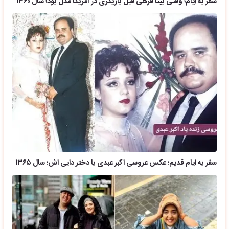
سفر به ایام؛ وقتی بیتا فرهی قبل بازیگری در آمریکا مدل بود؛ سال ۱۳۶۰
سفر به ایام قدیم؛ عکس عروسی اکبر عبدی با دختر دایی اش؛ سال ۱۳۶۵