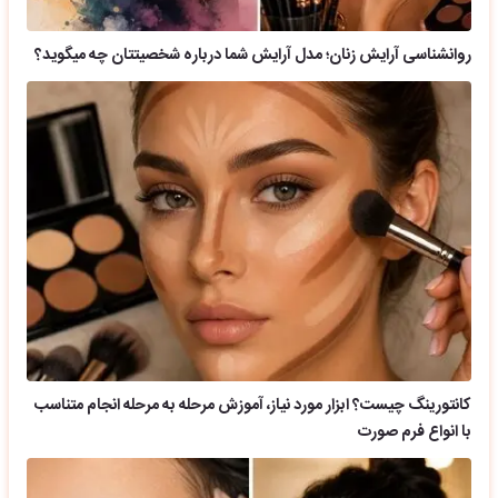
روانشناسی آرایش زنان؛ مدل آرایش شما درباره شخصیتتان چه میگوید؟
کانتورینگ چیست؟ ابزار مورد نیاز، آموزش مرحله به مرحله انجام متناسب
با انواع فرم صورت