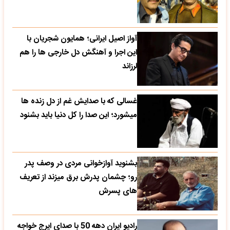
آواز اصیل ایرانی؛ همایون شجریان با
این اجرا و آهنگش دل خارجی ها را هم
لرزاند
غسالی که با صدایش غم از دل زنده ها
میشورد؛ این صدا را کل دنیا باید بشنود
بشنوید آوازخوانی مردی در وصف پدر
رو؛ چشمان پدرش برق میزند از تعریف
های پسرش
رادیو ایران دهه 50 با صدای ایرج خواجه