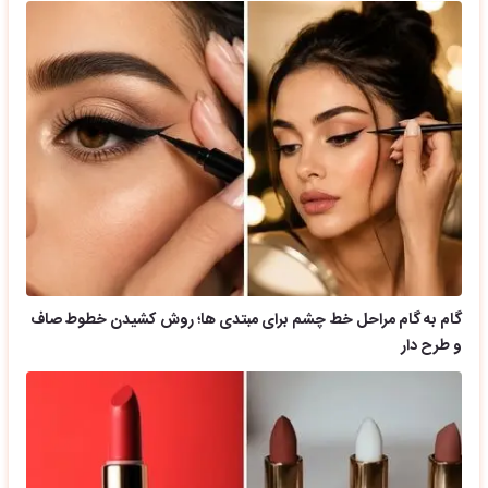
گام به گام مراحل خط چشم برای مبتدی ها؛ روش کشیدن خطوط صاف
و طرح دار