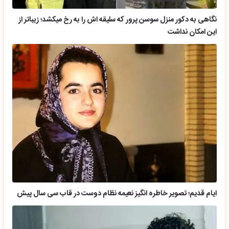
نگاهی به دکور منزل سوسن پرور که سلیقه اش را به رخ میکشد؛ زیباتر از
این امکان نداشت
ایام قدیم؛ تصویر خاطره انگیز نعیمه نظام دوست در قاب سی سال پیش