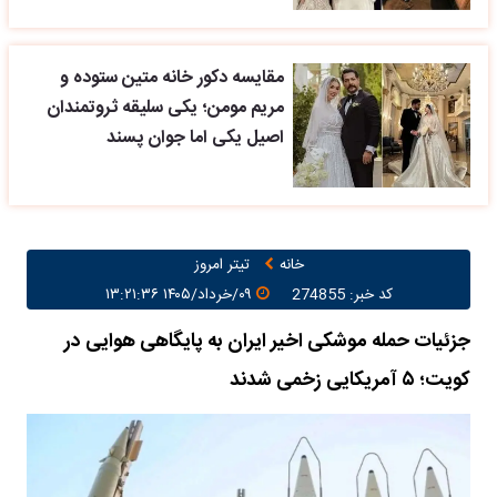
مقایسه دکور خانه متین ستوده و
مریم مومن؛ یکی سلیقه ثروتمندان
اصیل یکی اما جوان پسند
خانه
تیتر امروز
کد خبر: 274855
۰۹/خرداد/۱۴۰۵ ۱۳:۲۱:۳۶
جزئیات حمله موشکی اخیر ایران به پایگاهی هوایی در
کویت؛ ۵ آمریکایی زخمی شدند