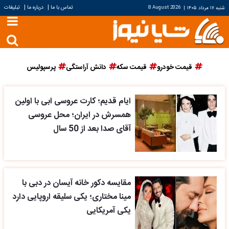
|
|
تماس با ما
درباره ما
تبلیغات
شنبه ۱۷ مرداد ۱۴۰۵
|
8 August 2026
قیمت خودرو
قیمت سکه
دانش آراستگی
پرسپولیس
ایام قدیم؛ کارت عروسی ابی با اولین
همسرش در ایران؛ محل عروسی
آقای صدا بعد از 50 سال
مقایسه دکور خانه آیسان در دبی با
مینا مختاری؛ یکی سلیقه اروپایی دارد
یکی آمریکایی