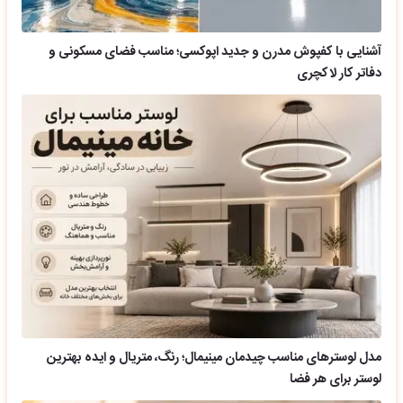
آشنایی با کفپوش مدرن و جدید اپوکسی؛ مناسب فضای مسکونی و
دفاتر کار لاکچری
مدل لوسترهای مناسب چیدمان مینیمال؛ رنگ، متریال و ایده بهترین
لوستر برای هر فضا