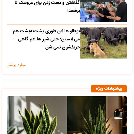
گذاشتن و دست زدن برای عروسک تا
برقصد!
بوفالو ها این‌ طوری پشت‌به‌پشت هم
می‌ ایستن؛ حتی شیر ها هم گاهی
حریفشون نمی‌ شن
موارد بیشتر
پیشنهادات ویژه