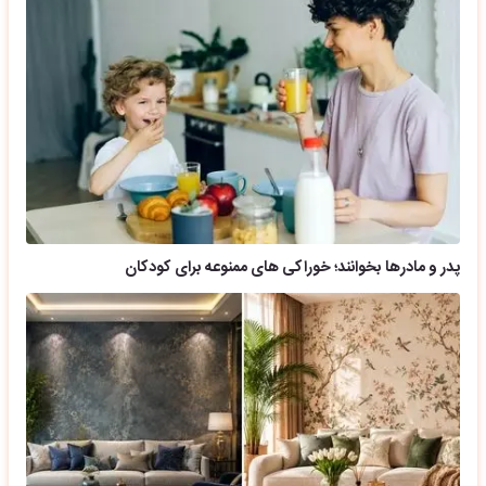
پدر و مادرها بخوانند؛ خوراکی های ممنوعه برای کودکان