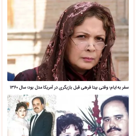
سفر به ایام؛ وقتی بیتا فرهی قبل بازیگری در آمریکا مدل بود؛ سال ۱۳۶۰