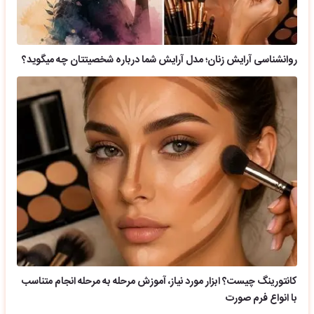
روانشناسی آرایش زنان؛ مدل آرایش شما درباره شخصیتتان چه میگوید؟
کانتورینگ چیست؟ ابزار مورد نیاز، آموزش مرحله به مرحله انجام متناسب
با انواع فرم صورت