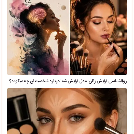
روانشناسی آرایش زنان؛ مدل آرایش شما درباره شخصیتتان چه میگوید؟