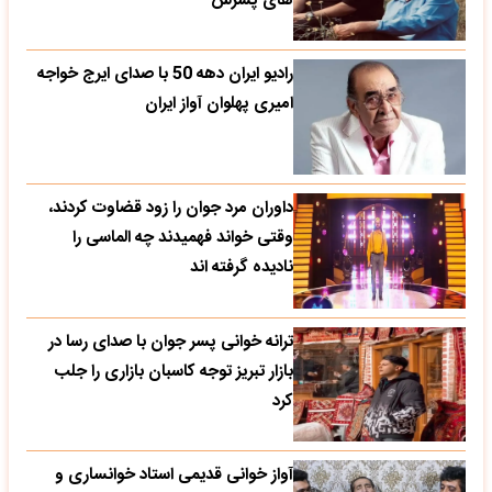
های پسرش
رادیو ایران دهه 50 با صدای ایرج خواجه
امیری پهلوان آواز ایران
داوران مرد جوان را زود قضاوت کردند،
وقتی خواند فهمیدند چه الماسی را
نادیده گرفته اند
ترانه خوانی پسر جوان با صدای رسا در
بازار تبریز توجه کاسبان بازاری را جلب
کرد
آواز خوانی قدیمی استاد خوانساری و