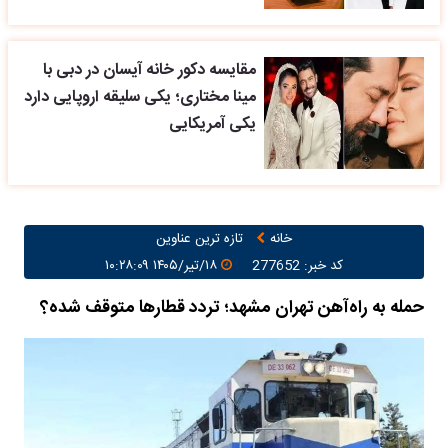
مقایسه دکور خانه آیسان در دبی با
مینا مختاری؛ یکی سلیقه اروپایی دارد
یکی آمریکایی
خانه
تازه ترین عناوین
کد خبر: 277652
۱۸/تیر/۱۴۰۵ ۱۰:۲۸:۰۹
حمله به راه‌آهن تهران مشهد؛ تردد قطارها متوقف شده؟