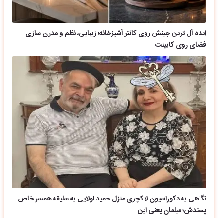
ایده آل ترین چینش روی کانتر آشپزخانه؛ زیبایی، نظم و مدرن سازی
فضای روی کابینت
نگاهی به دکوراسیون لاکچری منزل حمید لولایی به سلیقه همسر خاص
پسندش؛ مبلمان یعنی این