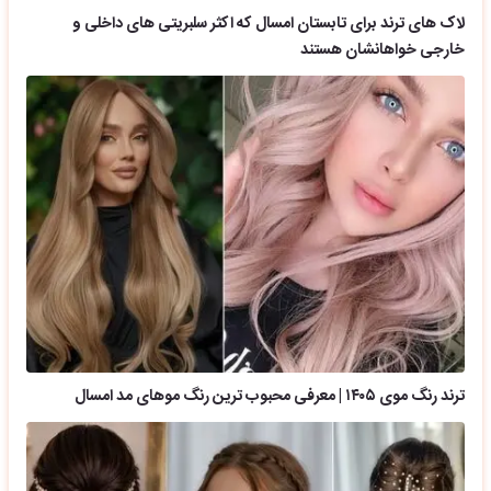
لاک های ترند برای تابستان امسال که اکثر سلبریتی های داخلی و
خارجی خواهانشان هستند
ترند رنگ موی ۱۴۰۵ | معرفی محبوب ترین رنگ موهای مد امسال