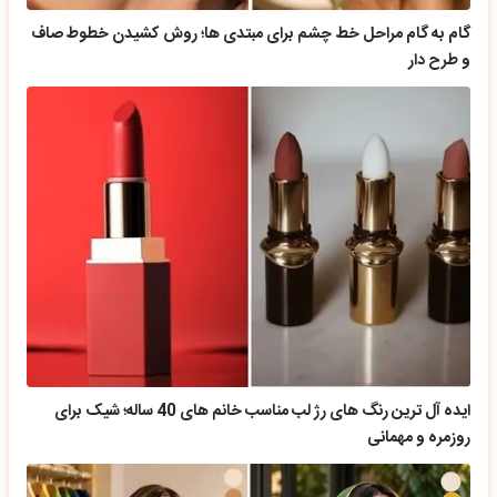
گام به گام مراحل خط چشم برای مبتدی ها؛ روش کشیدن خطوط صاف
و طرح دار
ایده آل ترین رنگ های رژ لب مناسب خانم های 40 ساله؛ شیک برای
روزمره و مهمانی