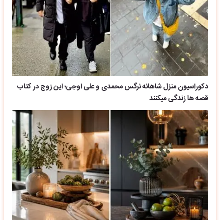
دکوراسیون منزل شاهانه نرگس محمدی و علی اوجی؛ این زوج در کتاب
قصه ها زندگی میکنند