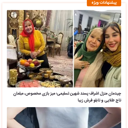
پیشنهادات ویژه
چیدمان منزل اشراف پسند شهین تسلیمی؛ میز بازی مخصوص، مبلمان
تاج طلایی و تابلو فرش زیبا