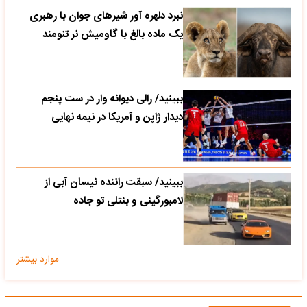
نبرد دلهره آور شیرهای جوان با رهبری
یک ماده بالغ با گاومیش نر تنومند
ببینید/ رالی دیوانه وار در ست پنجم
دیدار ژاپن و آمریکا در نیمه نهایی
ببینید/ سبقت راننده نیسان آبی از
لامبورگینی و بنتلی تو جاده
موارد بیشتر