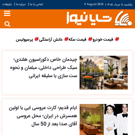
|
|
تماس با ما
درباره ما
تبلیغات
یکشنبه ۱۸ مرداد ۱۴۰۵
|
9 August 2026
قیمت خودرو
قیمت سکه
دانش آراستگی
پرسپولیس
چیدمان خاص دکوراسیون هلندی؛
سبک طراحی داخلی، مبلمان و نحوه
ست سازی با سلیقه ایرانی
ایام قدیم؛ کارت عروسی ابی با اولین
همسرش در ایران؛ محل عروسی
آقای صدا بعد از 50 سال