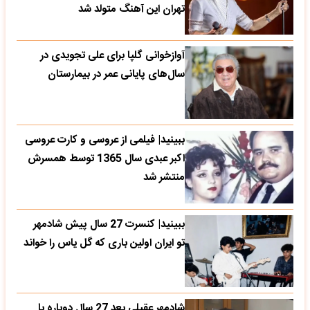
تهران این آهنگ متولد شد
آوازخوانی گلپا برای علی تجویدی در
سال‌های پایانی عمر در بیمارستان
ببینید| فیلمی از عروسی و کارت عروسی
اکبر عبدی سال 1365 توسط همسرش
منتشر شد
ببینید| کنسرت 27 سال پیش شادمهر
تو ایران اولین باری که گل یاس را خواند
شادمهر عقیلی بعد 27 سال دوباره با