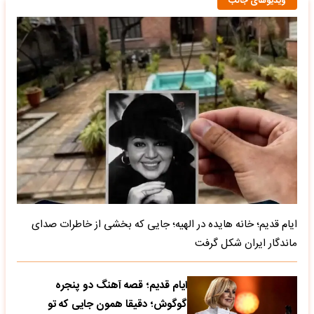
ویدیوهای جالب
ایام قدیم؛ خانه هایده در الهیه؛ جایی که بخشی از خاطرات صدای
ماندگار ایران شکل گرفت
ایام قدیم؛ قصه آهنگ دو پنجره
گوگوش؛ دقیقا همون جایی که تو