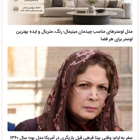
مدل لوسترهای مناسب چیدمان مینیمال؛ رنگ، متریال و ایده بهترین
لوستر برای هر فضا
سفر به ایام؛ وقتی بیتا فرهی قبل بازیگری در آمریکا مدل بود؛ سال ۱۳۶۰