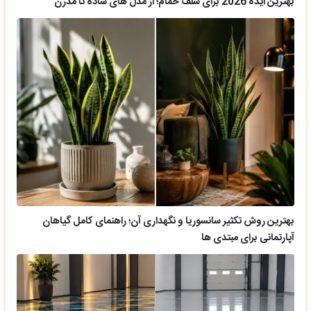
بهترین ایده 2026 برای شلف حمام؛ از مدل های ساده تا مدرن
بهترین روش تکثیر سانسوریا و نگهداری آن؛ راهنمای کامل گیاهان
آپارتمانی برای مبتدی ها