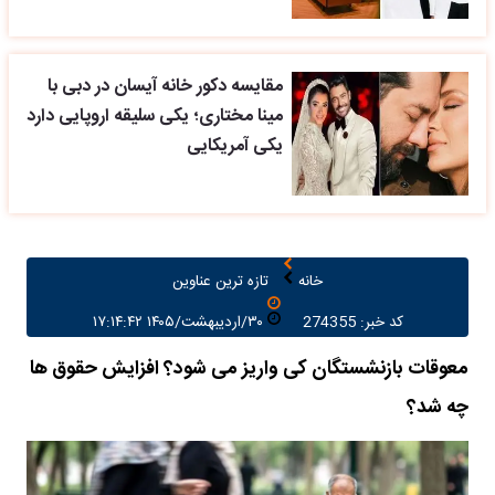
مقایسه دکور خانه آیسان در دبی با
مینا مختاری؛ یکی سلیقه اروپایی دارد
یکی آمریکایی
خانه
تازه ترین عناوین
کد خبر: 274355
۳۰/اردیبهشت/۱۴۰۵ ۱۷:۱۴:۴۲
معوقات بازنشستگان کی واریز می شود؟ افزایش حقوق ها
چه شد؟