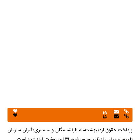
پرداخت حقوق اردیبهشت‌ماه بازنشستگان و مستمری‌بگیران سازمان
تامین اجتماعی از ظهر روز سه‌شنبه ۲۹ اردیبهشت آغاز شده است.