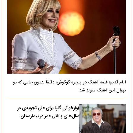
ایام قدیم؛ قصه آهنگ دو پنجره گوگوش؛ دقیقا همون جایی که تو
تهران این آهنگ متولد شد
آوازخوانی گلپا برای علی تجویدی در
سال‌های پایانی عمر در بیمارستان