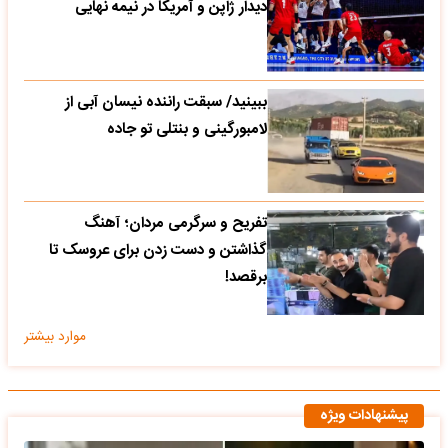
دیدار ژاپن و آمریکا در نیمه نهایی
ببینید/ سبقت راننده نیسان آبی از
لامبورگینی و بنتلی تو جاده
تفریح و سرگرمی مردان؛ آهنگ
گذاشتن و دست زدن برای عروسک تا
برقصد!
موارد بیشتر
پیشنهادات ویژه