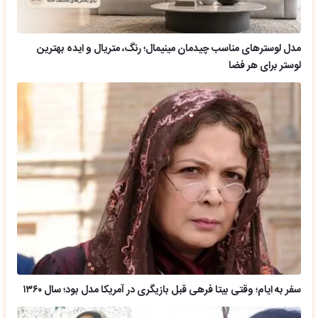
مدل لوسترهای مناسب چیدمان مینیمال؛ رنگ، متریال و ایده بهترین
لوستر برای هر فضا
سفر به ایام؛ وقتی بیتا فرهی قبل بازیگری در آمریکا مدل بود؛ سال ۱۳۶۰