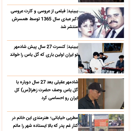
ببینید| فیلمی از عروسی و کارت عروسی
اکبر عبدی سال 1365 توسط همسرش
منتشر شد
ببینید| کنسرت 27 سال پیش شادمهر
تو ایران اولین باری که گل یاس را خواند
شادمهر عقیلی بعد 27 سال دوباره با
گل یاس وصف حضرت زهرا(س) کل
ایران رو احساسی کرد
مطربی خیابانی؛ هنرمندی این خانم در
کنار غم پدر که بالا ایستاده شهر را ماتم