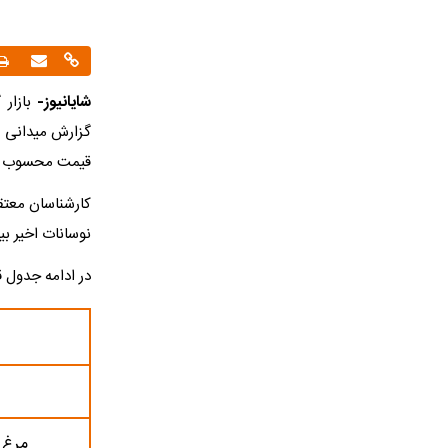
شایانیوز-
بازار 
گزارش میدانی 
قیمت محسوب م
کارشناسان معتقد
نوسانات اخیر ب
در ادامه جدول 
مرغ 