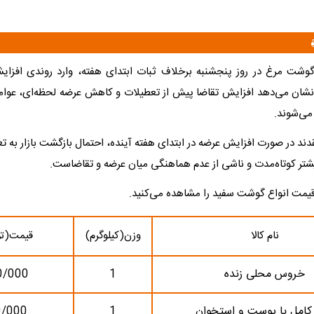
گوشت مرغ در روز پنجشنبه برخلاف ثبات ابتدای هفته، وارد روندی افزا
نشان می‌دهد افزایش تقاضا پیش از تعطیلات و کاهش عرضه لحظه‌ای، عو
ی‌شوند.
ند در صورت افزایش عرضه در ابتدای هفته آینده، احتمال بازگشت بازار به تع
یشتر کوتاه‌مدت و ناشی از عدم هماهنگی میان عرضه و تقاضاست.
قیمت انواع گوشت سفید را مشاهده می‌کنید.
نام کالا
وزن(کیلوگرم)
قیمت(تو
خروس محلی زنده
1
0/000
کامل با پوست و استخوان
1
350/000