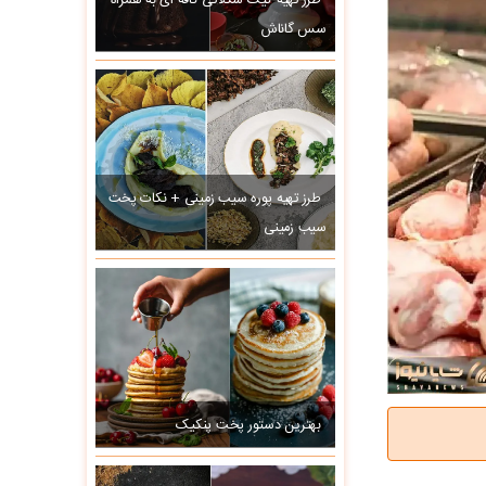
طرز تهیه کیک شکلاتی کافه ای به همراه
سس گاناش
طرز تهیه پوره سیب زمینی + نکات پخت
سیب زمینی
بهترین دستور پخت پنکیک