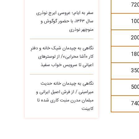
72
سفر به ایام,؛ عروسی ایرج نوذری
10
سال ۱۳۶۳، با حضور گوگوش و
منوچهر نوذری
20
نگاهی به چیدمان شیک خانه و دفترِ
18
کار «آشا محرابی»/ از لوسترهای
اعیانی تا سرویس خواب سفیذ
35
نگاهی به چیدمان خانه حدیث
50
میرامینی / از فرش اصیل ایرانی و
مبلمان مدرن منبت‌ کاری‌ شده تا
74
کابینت