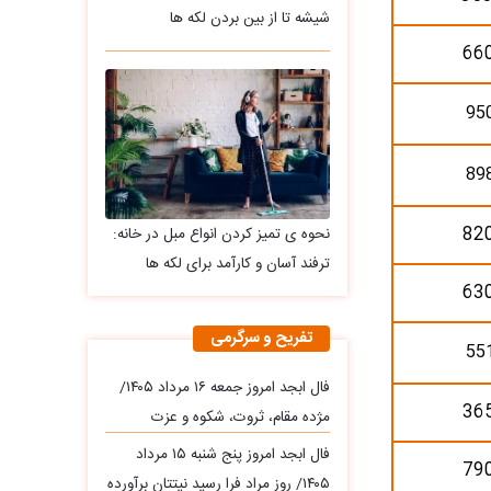
شیشه تا از بین بردن لکه ها
66
95
89
82
نحوه ی تمیز کردن انواع مبل در خانه:
ترفند آسان و کارآمد برای لکه ها
63
تفریح و سرگرمی
55
فال ابجد امروز جمعه ۱۶ مرداد ۱۴۰۵/
36
مژده مقام، ثروت، شکوه و عزت
فال ابجد امروز پنج شنبه ۱۵ مرداد
79
۱۴۰۵/ روز مراد فرا رسید نیتتان برآورده