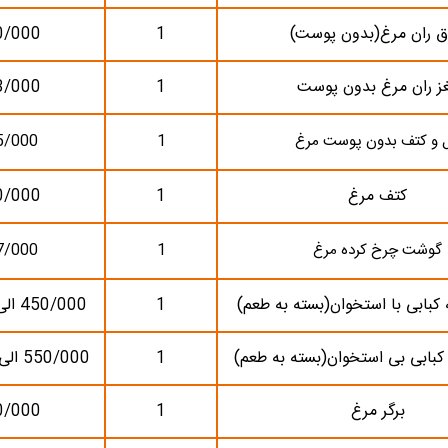
 ران مرغ(بدون پوست)
1
0/000
ز ران مرغ بدون پوست
1
3/000
ل و کتف بدون پوست مرغ
1
5/000
کتف مرغ
1
0/000
گوشت چرخ کرده مرغ
1
7/000
 کبابی با استخوان(بسته به طعم)
1
450/000 الی650/000
کبابی بی استخوان(بسته به طعم)
1
550/000 الی 800/000
برگر مرغ
1
0/000