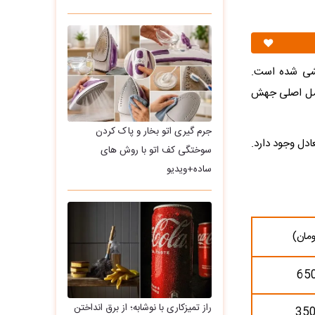
یشی شده است.
امل اصلی جهش
جرم گیری اتو بخار و پاک کردن
ادل وجود دارد.
سوختگی کف اتو با روش های
ساده+ویدیو
مان)
65
راز تمیزکاری با نوشابه؛ از برق انداختن