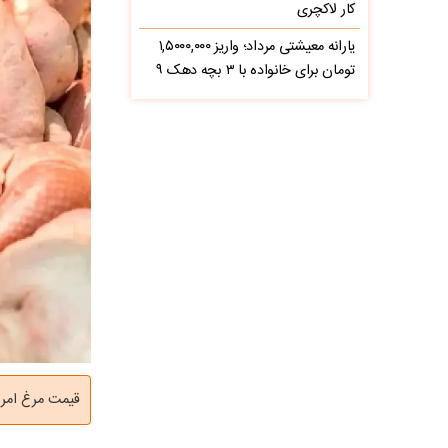
کار لاکچری
یارانه معیشتی مرداد؛ واریز ۱,۵۰۰۰,۰۰۰
تومان برای خانواده با ۳ بچه دهک ۹
قیمت مرغ امروز پنجشنبه ۱۷ اردیبهشت