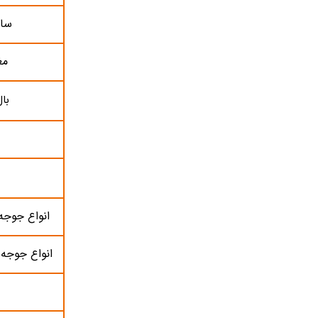
ساق
مغ
با
انواع جوجه
انواع جوجه 