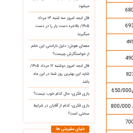
میشود
68
فال ابجد امروز سه‌ شنبه ۱۳ مرداد
69
۱۴۰۵/ بالاخره دست یار را در دست
میگیرید
49
معمای هوش؛ دلیل ناراحتی این خانم
از خواستگارش چیست؟
49
فال ابجد امروز دوشنبه ۱۲ مرداد ۱۴۰۵/
82
شاید این بهترین روز شما در این ماه
باشد
بازی فکری؛ حال کدام خوب نیست؟
بازی فکری؛ کدام از آقایان در شرایط
سختی است؟
70
دنیای سلبریتی ها