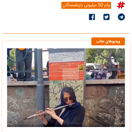
وام 50 میلیونی بازنشستگان
ویدیوهای جالب