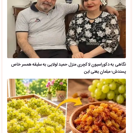
نگاهی به دکوراسیون لاکچری منزل حمید لولایی به سلیقه همسر خاص
پسندش؛ مبلمان یعنی این