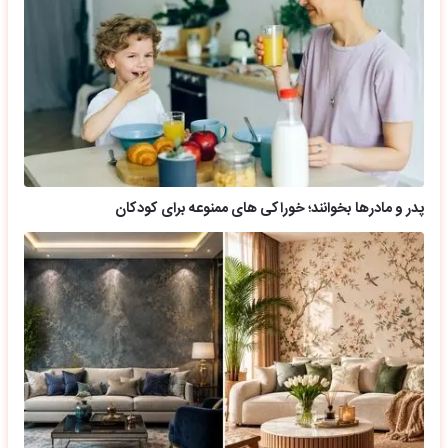
پدر و مادرها بخوانند؛ خوراکی های ممنوعه برای کودکان