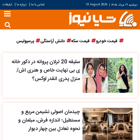
|
|
تماس با ما
درباره ما
تبلیغات
دوشنبه ۱۹ مرداد ۱۴۰۵
|
10 August 2026
قیمت خودرو
قیمت سکه
دانش آراستگی
پرسپولیس
سلیقه 20 ترلان پروانه در دکور خانه
ی بی نهایت خاص و هنری اش/
منزل پدری انقدر لوکس؟
چیدمان اصولی نشیمن مربع و
مستطیل؛ اندازه فرش، مبلمان و
نحوه تعادل بین چهار دیوار