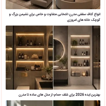
انواع کناف سقفی مدرن؛ انتخابی متفاوت و خاص برای نشیمن بزرگ و
کوچک خانه های امروزی
بهترین ایده 2026 برای شلف حمام؛ از مدل های ساده تا مدرن