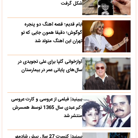
شکل گرفت
ایام قدیم؛ قصه آهنگ دو پنجره
گوگوش؛ دقیقا همون جایی که تو
تهران این آهنگ متولد شد
آوازخوانی گلپا برای علی تجویدی در
سال‌های پایانی عمر در بیمارستان
ببینید| فیلمی از عروسی و کارت عروسی
اکبر عبدی سال 1365 توسط همسرش
منتشر شد
ببینید| کنسرت 27 سال پیش شادمهر