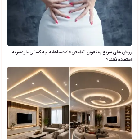
روش های سریع به تعویق انداختن عادت ماهانه؛ چه کسانی خودسرانه
استفاده نکنند؟