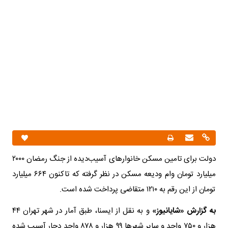
دولت برای تامین مسکن خانوارهای آسیب‌دیده از جنگ رمضان ۲۰۰۰
میلیارد تومان وام ودیعه مسکن در نظر گرفته که تاکنون ۶۶۴ میلیارد
تومان از این رقم به ۱۲۱۰ متقاضی پرداخت شده است.
به گزارش «شایانیوز»
و به نقل از ایسنا، طبق آمار در شهر تهران ۴۴
هزار و ۷۵۰ واحد و سایر شهرها ۹۹ هزار و ۸۷۸ واحد دچار آسیب شده