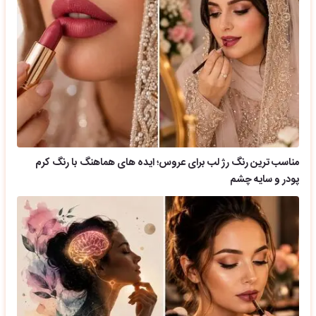
مناسب ترین رنگ رژ لب برای عروس؛ ایده های هماهنگ با رنگ کرم
پودر و سایه چشم