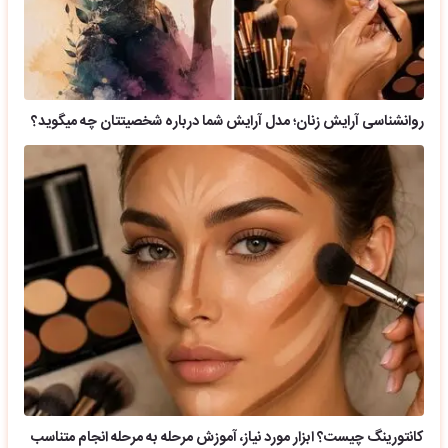
روانشناسی آرایش زنان؛ مدل آرایش شما درباره شخصیتتان چه میگوید؟
کانتورینگ چیست؟ ابزار مورد نیاز، آموزش مرحله به مرحله انجام متناسب