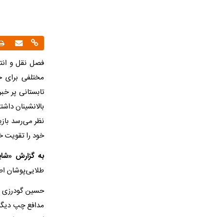
فصل نقل و انتق
مختلفی برای جد
تابستانی پر خب
بالانشینان داشت
نظر می‌رسد باز
خود را تقویت خ
به گزارش «شایا
طلایی‌پوشان اص
حسین گودرزی ج
مدافع چپ دیگر 