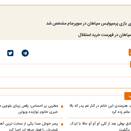
ی بازی پرسپولیس سپاهان در سوپرجام مشخص شد
سپاهان در فهرست خرید استقلال
ب
 هنرمندی این خانم در کنار غم پدر که بالا
مطربی پر احساس؛ رقص زیبای بلوچی مر
ماتم زده کرد
خبری خانوم نوازنده ویولن
ادق بوقی بعد از کلی آو آو آو حالا با اردک
پسر خوش صدا یکی از سخت ترین آه
م برگشت
شجریان را فوق حرفه ای اجرا کرد