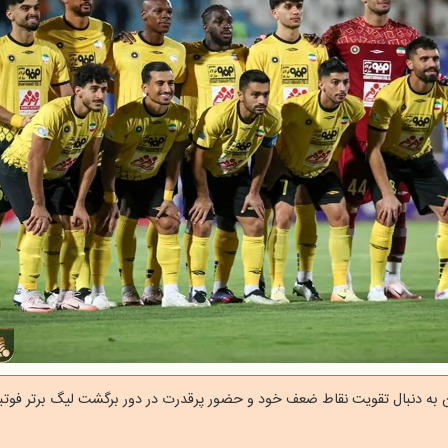
 به دنبال تقویت نقاط ضعف خود و حضور پرقدرت در دور برگشت لیگ برتر فوتبا