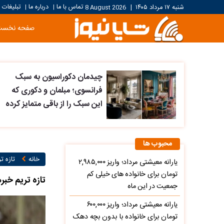
تماس با ما
درباره ما
تبلیغات
شنبه ۱۷ مرداد ۱۴۰۵
|
8 August 2026
|
|
صفحه نخست
چیدمان دکوراسیون به سبک
فرانسوی؛ مبلمان و دکوری که
این سبک را از باقی متمایز کرده
محبوب ها
خانه
تازه ت
یارانه معیشتی مرداد؛ واریز ۲,۹۸۵,۰۰۰
تومان برای خانواده های خیلی کم
تازه تریم خبرها
جمعیت در این ماه
یارانه معیشتی مرداد؛ واریز ۶۰۰,۰۰۰
تومان برای خانواده با بدون بچه دهک