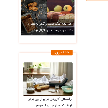
طرز تهیه کیک سیب و گردو به همراه
نکات مهم درست کردن انواع کیک
خانه داری
ترفندهای کاربردی برای از بین بردن
انواع لکه ها از چربی تا جوهر