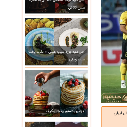
طرز تهیه کیک شکلاتی کافه ای به همراه
سس گاناش
طرز تهیه پوره سیب زمینی + نکات پخت
سیب زمینی
بهترین دستور پخت پنکیک
ل ایران