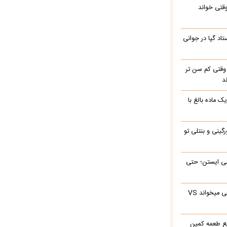
وقتی خواند
اد گپا در جوانی
وقتی کم سن تر
د
ک ماده بالغ با
رگینی و بنتلی تو
ی‌ ایستن؛ حتی
ابراهیم تاتلیسس وقتی آرامام را در جوانی میخواند VS
ع طعمه کمین