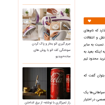
رد که نام‌های
قل و انتقالات
جرم گیری اتو بخار و پاک کردن
 نسبت به سایر
سوختگی کف اتو با روش های
 اینکه بعید به
ساده+ویدیو
رید محدود تیم
بتوان گفت که
پاهانی‌ها یک
صصی در اختیار
راز تمیزکاری با نوشابه؛ از برق انداختن