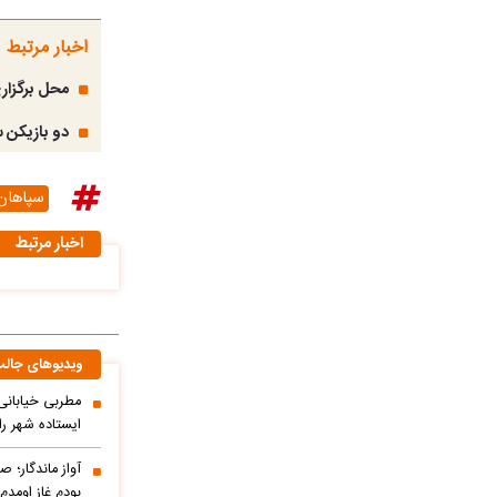
اخبار مرتبط
محل برگزار
دو بازیکن 
سپاهان
اخبار مرتبط
ویدیوهای جال
مطربی خیابانی؛
ایستاده شهر را 
آواز ماندگار؛ ص
بودم غاز اومد