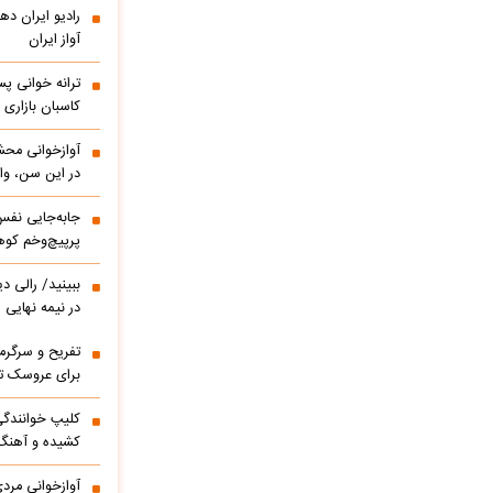
آواز ایران
ترانه خوانی پس
کاسبان بازاری 
آوازخوانی مح
در این سن، واق
پرپیچ‌وخم کوه
ببینید/ 
در نیمه نهایی
تفریح و سرگر
برای عروسک تا
کشیده و آهنگ
آوازخوانی مرد