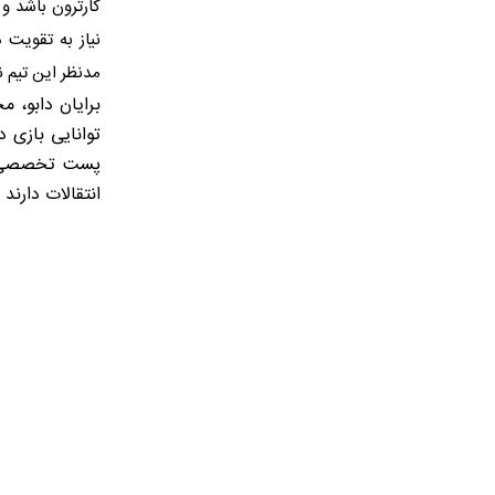
کارترون باشد و
نیاز به تقویت
مدنظر این تیم ن
برایان دابو، 
توانایی بازی د
پست تخصصی او 
انتقالات دارن