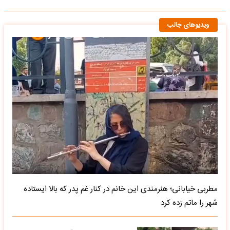
ویدیوهای جالب
مطربی خیابانی؛ هنرمندی این خانم در کنار غم پدر که بالا ایستاده
شهر را ماتم زده کرد