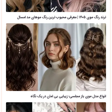
ترند رنگ موی ۱۴۰۵ | معرفی محبوب ترین رنگ موهای مد امسال
انواع مدل موی باز مجلسی؛ زیبایی بی امان در یک نگاه