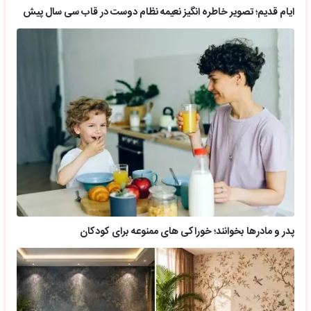
ایام قدیم؛ تصویر خاطره انگیز نعیمه نظام دوست در قاب سی سال پیش
پدر و مادرها بخوانند؛ خوراکی های ممنوعه برای کودکان