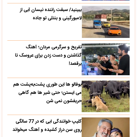
ببینید/ سبقت راننده نیسان آبی از
لامبورگینی و بنتلی تو جاده
تفریح و سرگرمی مردان؛ آهنگ
گذاشتن و دست زدن برای عروسک تا
برقصد!
بوفالو ها این‌ طوری پشت‌به‌پشت هم
می‌ ایستن؛ حتی شیر ها هم گاهی
حریفشون نمی‌ شن
کلیپ خوانندگی ابی که در 77 سالگی
روی سن دراز کشیده و آهنگ میخواند