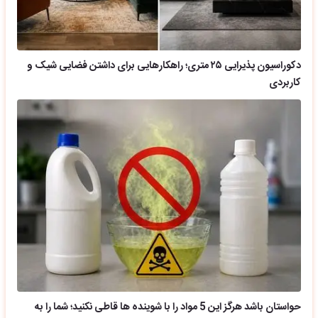
دکوراسیون پذیرایی ۲۵ متری؛ راهکارهایی برای داشتن فضایی شیک و
کاربردی
حواستان باشد هرگز این 5 مواد را با شوینده ها قاطی نکنید؛ شما را به