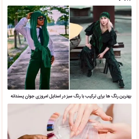
بهترین رنگ ها برای ترکیب با رنگ سبز در استایل امروزی جوان پسندانه