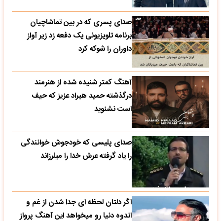
صدای پسری که در بین تماشاچیان
برنامه تلویزیونی یک دفعه زد زیر آواز
داوران را شوکه کرد
آهنگ کمتر شنیده شده از هنرمند
درگذشته حمید هیراد عزیز که حیف
است نشنوید
صدای پلیسی که خودجوش خوانندگی
را یاد گرفته عرش خدا را میلرزاند
اگر دلتان لحظه ای جدا شدن از غم و
اندوه دنیا رو میخواهد این آهنگ پرواز